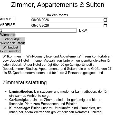
Zimmer, Appartements & Suiten
im WinRooms
Willkommen im WinRooms „Hotel und Appartements“ Ihrem komfortablen
Low-Budget-Hotel mit einer Vielzahl von Unterbringungsmöglichkeiten für
jeden Bedarf. Unser Hotel verfügt über 90 geräumige Einbett-,
Doppelzimmer, Studios, Appartements und Suiten, die eine Größe von 27
bis 56 Quadratmetern bieten und für 1 bis 3 Personen geeignet sind.
Zimmerausstattung
Laminatboden:
Ein sauberer und moderner Laminatboden, der für
ein warmes Ambiente sorgt.
Geräumigkeit:
Unsere Zimmer sind sehr geräumig und bieten
Ihnen viel Platz zum Entspannen und Erholen.
Klimaanlage:
Einige unserer Unterkünfte sind klimatisiert, um
Ihnen bei jedem Wetter den größtmöglichen Komfort zu bieten.