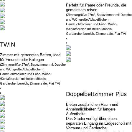
Perfekt für Paare oder Freunde, die
gemeinsam reisen.
(Zimmergröße 27m², Badezimmer mit Dusche
und WC, große Ablageflächen,
Handtuchtrockner und Föhn, Wohn-
/Schlafbereich mit hellen Möbeln,
Gardarobenbereich, Zimmersafe, Flat TV)
‹
›
TWIN
Zimmer mit getrennten Betten, ideal
für Freunde oder Kollegen.
(Zimmergröße 27m², Badezimmer mit Dusche
und WC, große Ablageflächen,
Handtuchtrockner und Föhn, Wohn-
/Schlafbereich mit hellen Möbeln,
Gardarobenbereich, Zimmersafe, Flat TV)
‹
›
Doppelbettzimmer Plus
Bieten zusätzlichen Raum und
Annehmlichkeiten für längere
Aufenthalte.
Das Studio verfügt über einen
separaten Eingang im Erdgeschoß mit
Vorraum und Garderobe.