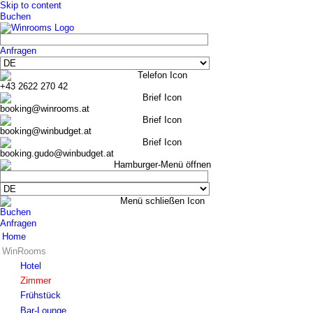
Skip to content
Buchen
Anfragen
+43 2622 270 42
booking@winrooms.at
booking@winbudget.at
booking.gudo@winbudget.at
Buchen
Anfragen
Home
WinRooms
Hotel
Zimmer
Frühstück
Bar-Lounge