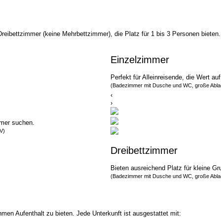
ibettzimmer (keine Mehrbettzimmer), die Platz für 1 bis 3 Personen bieten. Eg
Einzelzimmer
Perfekt für Alleinreisende, die Wert a
(Badezimmer mit Dusche und WC, große Ablag
‹
›
mmer suchen.
V)
Dreibett­zimmer
Bieten ausreichend Platz für kleine G
(Badezimmer mit Dusche und WC, große Ablag
en Aufenthalt zu bieten. Jede Unterkunft ist ausgestattet mit: