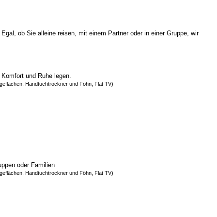
al, ob Sie alleine reisen, mit einem Partner oder in einer Gruppe, wir
uf Komfort und Ruhe legen.
eflächen, Handtuchtrockner und Föhn, Flat TV)
ruppen oder Familien
eflächen, Handtuchtrockner und Föhn, Flat TV)