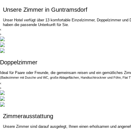
Unsere Zimmer in Guntramsdorf
Unser Hotel verfügt über 13 komfortable Einzelzimmer, Doppelzimmer und Dre
haben die passende Unterkunft für Sie.
‹
›
Doppelzimmer
Ideal für Paare oder Freunde, die gemeinsam reisen und ein gemütliches Zi
(Badezimmer mit Dusche und WC, große Ablageflächen, Handtuchtrockner und Föhn, Flat T
‹
›
Zimmer­ausstattung
Unsere Zimmer sind darauf ausgelegt, Ihnen einen erholsamen und angenehm