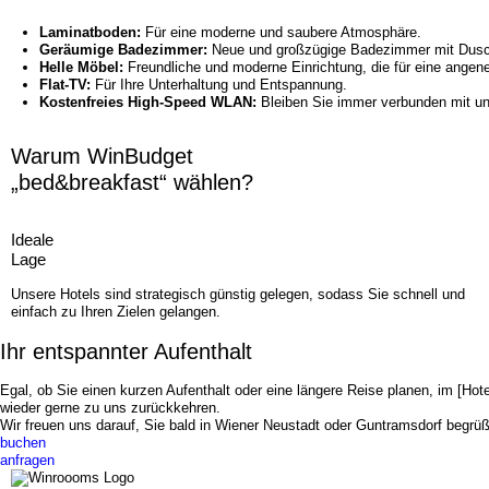
Laminatboden:
Für eine moderne und saubere Atmosphäre.
Geräumige Badezimmer:
Neue und großzügige Badezimmer mit Dusche
Helle Möbel:
Freundliche und moderne Einrichtung, die für eine ange
Flat-TV:
Für Ihre Unterhaltung und Entspannung.
Kostenfreies High-Speed WLAN:
Bleiben Sie immer verbunden mit un
Warum WinBudget
„bed&breakfast“ wählen?
Ideale
Lage
Unsere Hotels sind strategisch günstig gelegen, sodass Sie schnell und
einfach zu Ihren Zielen gelangen.
Ihr entspannter Aufenthalt
Egal, ob Sie einen kurzen Aufenthalt oder eine längere Reise planen, im [Ho
wieder gerne zu uns zurückkehren.
Wir freuen uns darauf, Sie bald in Wiener Neustadt oder Guntramsdorf begrü
buchen
anfragen