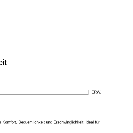
it
Komfort, Bequemlichkeit und Erschwinglichkeit, ideal für