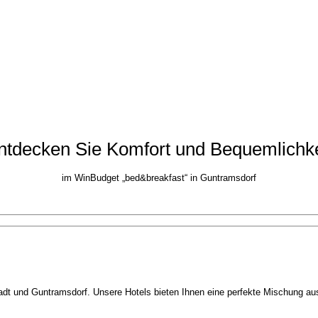
ntdecken Sie Komfort und Bequemlichke
im WinBudget „bed&breakfast“ in Guntramsdorf
t und Guntramsdorf. Unsere Hotels bieten Ihnen eine perfekte Mischung aus 