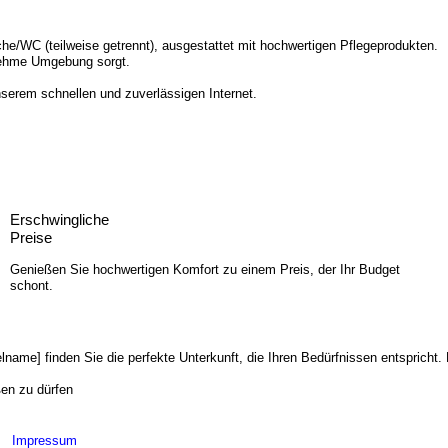
/WC (teilweise getrennt), ausgestattet mit hochwertigen Pflegeprodukten.
nehme Umgebung sorgt.
serem schnellen und zuverlässigen Internet.
Erschwingliche
Preise
Genießen Sie hochwertigen Komfort zu einem Preis, der Ihr Budget
schont.
telname] finden Sie die perfekte Unterkunft, die Ihren Bedürfnissen entspric
ßen zu dürfen
Impressum