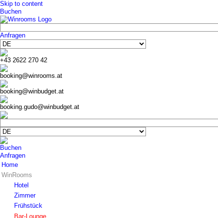
Skip to content
Buchen
Anfragen
+43 2622 270 42
booking@winrooms.at
booking@winbudget.at
booking.gudo@winbudget.at
Buchen
Anfragen
Home
WinRooms
Hotel
Zimmer
Frühstück
Bar-Lounge