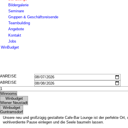
Bildergalerie
Seminare
Gruppen & Geschäftsreisende
Teambuilding
Angebote
Kontakt
Jobs
WinBudget
Hotel
Zimmer Wiener Neustadt
Zimmer Guntramsdorf
Frühstück
Impressionen
Seminare
Gruppen & Geschäftsreisende
Teambuilding
Angebote
Kontakt
Jobs
Unsere neu und großzügig gestaltete Cafe-Bar Lounge ist der perfekte Ort
wohlverdiente Pause einlegen und die Seele baumeln lassen.