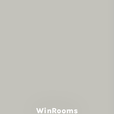
WinRooms