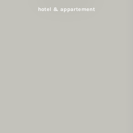
hotel & appartement