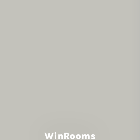
WinRooms