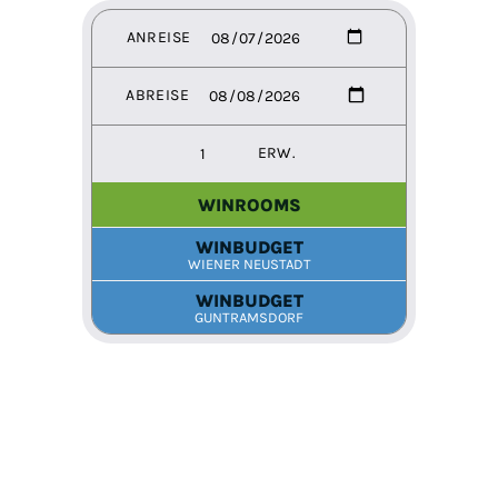
ANREISE
ABREISE
ERW.
WINROOMS
WINBUDGET
WIENER NEUSTADT
WINBUDGET
GUNTRAMSDORF