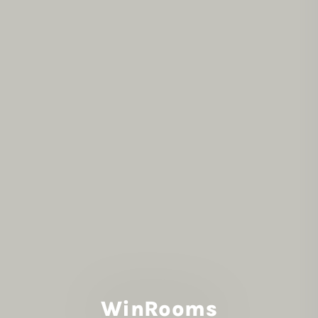
WinRooms