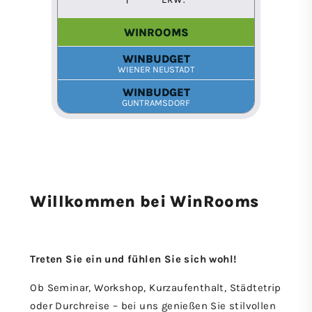
Willkommen bei WinRooms
Treten Sie ein und fühlen Sie sich wohl!
Ob Seminar, Workshop, Kurzaufenthalt, Städtetrip
oder Durchreise – bei uns genießen Sie stilvollen