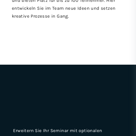
und bieten Platz für bis zu 100 Teilnehmer. Hier
entwickeln Sie im Team neue Ideen und setzen
kreative Prozesse in Gang.
Erweitern Sie Ihr Seminar mit optionalen