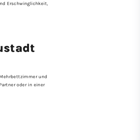
nd Erschwinglichkeit,
ustadt
, Mehrbettzimmer und
Partner oder in einer