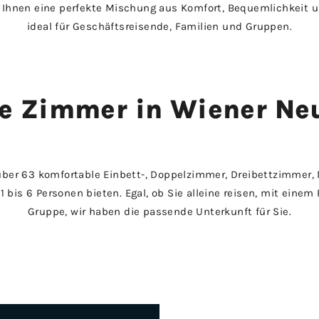
 Ihnen eine perfekte Mischung aus Komfort, Bequemlichkeit u
ideal für Geschäftsreisende, Familien und Gruppen.
e Zimmer in Wiener Ne
 über 63 komfortable Einbett-, Doppelzimmer, Dreibettzimmer
 1 bis 6 Personen bieten. Egal, ob Sie alleine reisen, mit einem 
Gruppe, wir haben die passende Unterkunft für Sie.