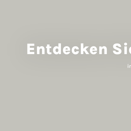
Entdecken Si
i