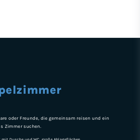
pelzimmer
Paare oder Freunde, die gemeinsam reisen und ein
es Zimmer suchen.
 mit Dusche und WC, große Ablageflächen,