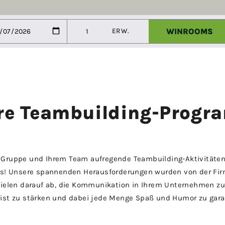
re Teambuilding-Progr
er Gruppe und Ihrem Team aufregende Teambuilding-Aktivität
s! Unsere spannenden Herausforderungen wurden von der F
zielen darauf ab, die Kommunikation in Ihrem Unternehmen zu
st zu stärken und dabei jede Menge Spaß und Humor zu gara