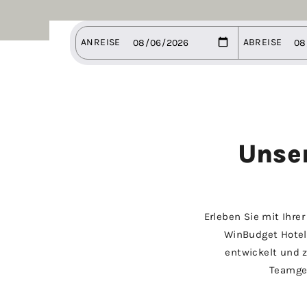
Unse
Erleben Sie mit Ihr
WinBudget Hotel
entwickelt und 
Teamgei