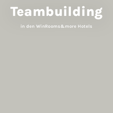
Team­building
in den WinRooms&more Hotels