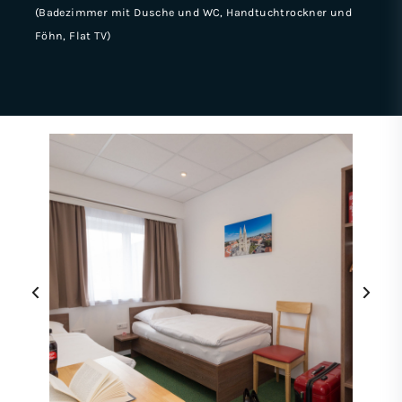
(Badezimmer mit Dusche und WC, Handtuchtrockner und
Föhn, Flat TV)
‹
›