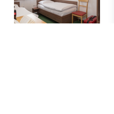
Zimmer­ausstattung
Unsere Zimmer sind darauf ausgelegt, Ihnen einen
erholsamen und angenehmen Aufenthalt zu bieten. Jede