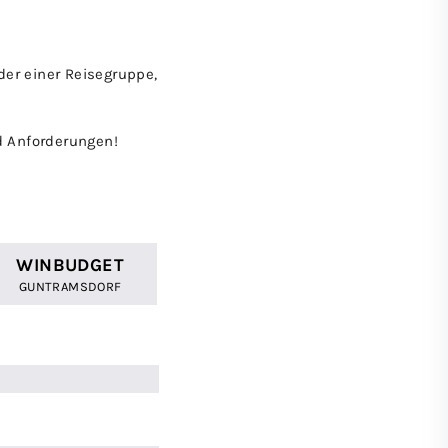
er einer Reisegruppe,
d Anforderungen!
WINBUDGET
GUNTRAMSDORF