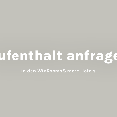
ufenthalt anfrag
in den WinRooms&more Hotels