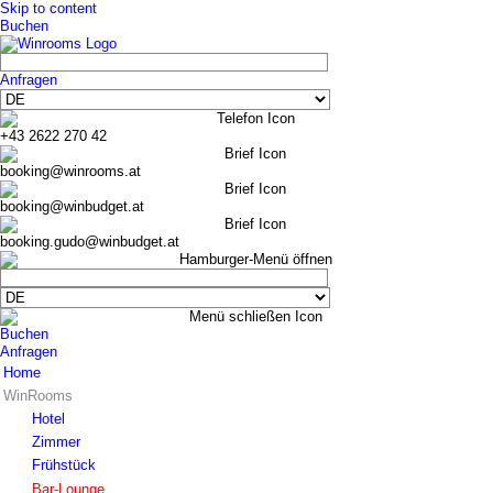
Skip to content
Buchen
Anfragen
+43 2622 270 42
booking@winrooms.at
booking@winbudget.at
booking.gudo@winbudget.at
Buchen
Anfragen
Home
WinRooms
Hotel
Zimmer
Frühstück
Bar-Lounge