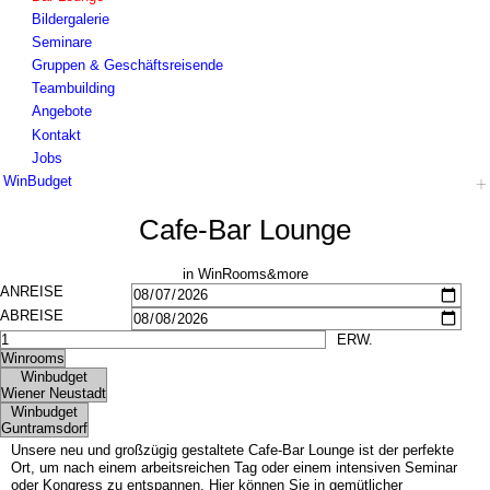
Bildergalerie
Seminare
Gruppen & Geschäftsreisende
Teambuilding
Angebote
Kontakt
Jobs
WinBudget
Hotel
Cafe-Bar Lounge
Zimmer Wiener Neustadt
Zimmer Guntramsdorf
Frühstück
in WinRooms&more
Impressionen
Seminare
Gruppen & Geschäftsreisende
Teambuilding
Angebote
Kontakt
Jobs
Unsere neu und großzügig gestaltete Cafe-Bar Lounge ist der perfekte
Ort, um nach einem arbeitsreichen Tag oder einem intensiven Seminar
oder Kongress zu entspannen. Hier können Sie in gemütlicher