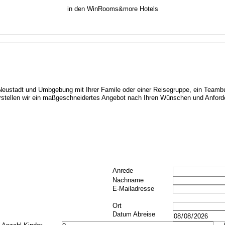
in den WinRooms&more Hotels
 Neustadt und Umbgebung mit Ihrer Famile oder einer Reisegruppe, ein Teambu
rstellen wir ein maßgeschneidertes Angebot nach Ihren Wünschen und Anford
Anrede
Nachname
E-Mailadresse
Ort
Datum Abreise