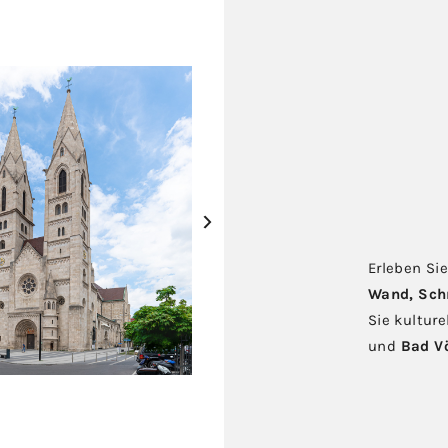
›
Erleben Si
Wand, Sc
Sie kulture
und
Bad V