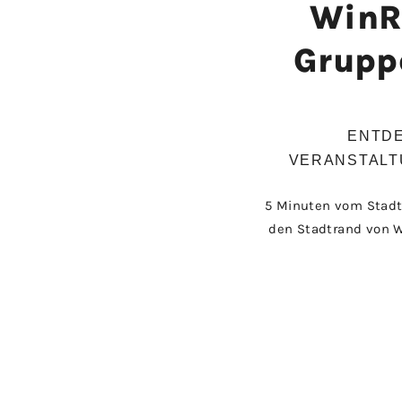
WinR
Grupp
ENTDE
VERANSTALT
5 Minuten vom Stadt
den Stadtrand von W