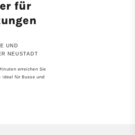
r für
tungen
TE UND
ER NEUSTADT
inuten erreichen Sie
 ideal für Busse und