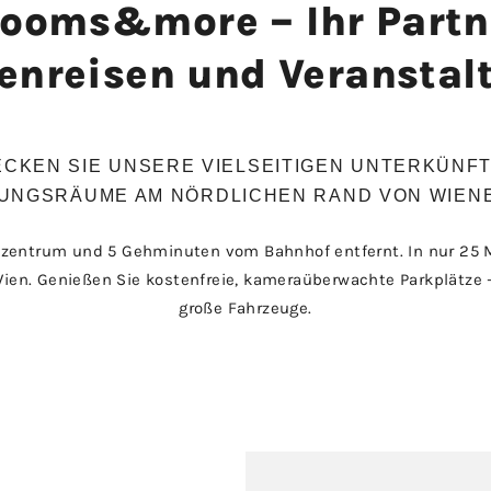
ooms&more – Ihr Partne
enreisen und Veranstal
CKEN SIE UNSERE VIELSEITIGEN UNTERKÜNF
UNGSRÄUME AM NÖRDLICHEN RAND VON WIEN
zentrum und 5 Gehminuten vom Bahnhof entfernt. In nur 25 M
ien. Genießen Sie kostenfreie, kameraüberwachte Parkplätze –
große Fahrzeuge.