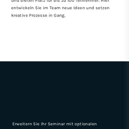
und bieten Platz für bis zu 100 Teilnehmer. Hier
entwickeln Sie im Team neue Ideen und setzen
kreative Prozesse in Gang.
Erweitern Sie Ihr Seminar mit optionalen