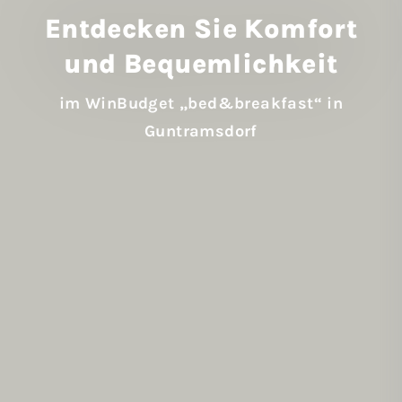
Entdecken Sie Komfort
und Bequemlichkeit
im WinBudget „bed&breakfast“ in
Guntramsdorf