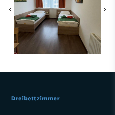
‹
›
Dreibett­zimmer