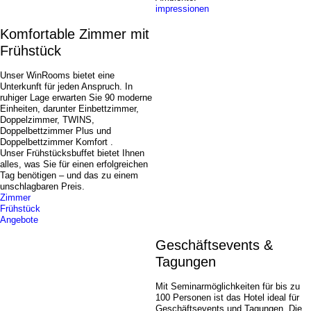
impressionen
Komfortable Zimmer mit
Frühstück
Unser WinRooms bietet eine
Unterkunft für jeden Anspruch. In
ruhiger Lage erwarten Sie 90 moderne
Einheiten, darunter Einbettzimmer,
Doppelzimmer, TWINS,
Doppelbettzimmer Plus und
Doppelbettzimmer Komfort .
Unser Frühstücksbuffet bietet Ihnen
alles, was Sie für einen erfolgreichen
Tag benötigen – und das zu einem
unschlagbaren Preis.
Zimmer
Frühstück
Angebote
Geschäfts­events &
Tagungen
Mit Seminarmöglichkeiten für bis zu
100 Personen ist das Hotel ideal für
Geschäftsevents und Tagungen. Die