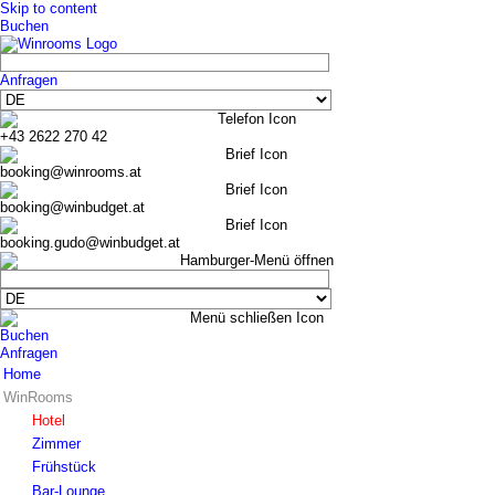
Skip to content
Buchen
Anfragen
+43 2622 270 42
booking@winrooms.at
booking@winbudget.at
booking.gudo@winbudget.at
Buchen
Anfragen
Home
WinRooms
Hotel
Zimmer
Frühstück
Bar-Lounge