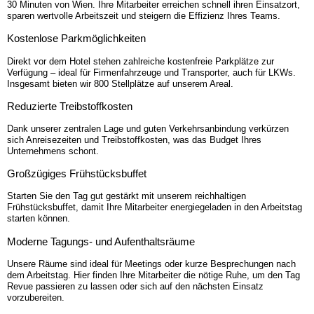
30 Minuten von Wien. Ihre Mitarbeiter erreichen schnell ihren Einsatzort,
sparen wertvolle Arbeitszeit und steigern die Effizienz Ihres Teams.
Kostenlose Park­möglichkeiten
Direkt vor dem Hotel stehen zahlreiche kostenfreie Parkplätze zur
Verfügung – ideal für Firmenfahrzeuge und Transporter, auch für LKWs.
Insgesamt bieten wir 800 Stellplätze auf unserem Areal.
Reduzierte Treibstoffkosten
Dank unserer zentralen Lage und guten Verkehrsanbindung verkürzen
sich Anreisezeiten und Treibstoffkosten, was das Budget Ihres
Unternehmens schont.
Großzügiges Frühstücks­buffet
Starten Sie den Tag gut gestärkt mit unserem reichhaltigen
Frühstücksbuffet, damit Ihre Mitarbeiter energiegeladen in den Arbeitstag
starten können.
Moderne Tagungs- und Aufenthalts­räume
Unsere Räume sind ideal für Meetings oder kurze Besprechungen nach
dem Arbeitstag. Hier finden Ihre Mitarbeiter die nötige Ruhe, um den Tag
Revue passieren zu lassen oder sich auf den nächsten Einsatz
vorzubereiten.