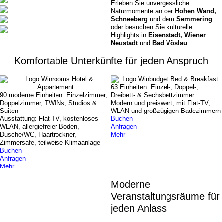
Erleben Sie unvergessliche
Naturmomente an der H
ohen Wand,
Schneeberg
und dem
Semmering
oder besuchen Sie kulturelle
Highlights in
Eisenstadt, Wiener
Neustadt
und
Bad Vöslau
.
Komfortable Unterkünfte für jeden Anspruch
63 Einheiten: Einzel-, Doppel-,
90 moderne Einheiten: Einzelzimmer,
Dreibett- & Sechsbettzimmer
Doppelzimmer, TWINs, Studios &
Modern und preiswert, mit Flat-TV,
Suiten
WLAN und großzügigen Badezimmern
Ausstattung: Flat-TV, kostenloses
Buchen
WLAN, allergiefreier Boden,
Anfragen
Dusche/WC, Haartrockner,
Mehr
Zimmersafe, teilweise Klimaanlage
Buchen
Anfragen
Mehr
Moderne
Veranstaltungsräume für
jeden Anlass