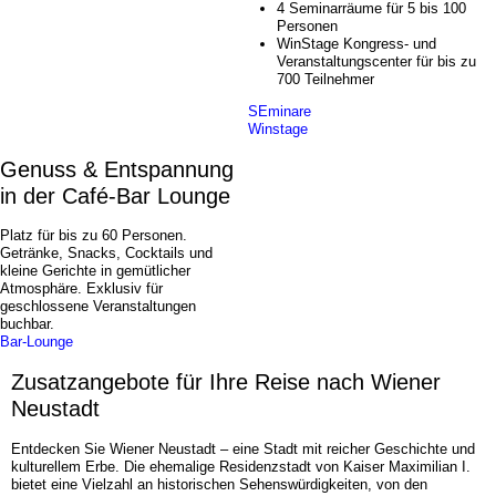
4 Seminarräume für 5 bis 100
Personen
WinStage Kongress- und
Veranstaltungscenter für bis zu
700 Teilnehmer
SEminare
Winstage
Genuss & Entspannung
in der Café-Bar Lounge
Platz für bis zu 60 Personen.
Getränke, Snacks, Cocktails und
kleine Gerichte in gemütlicher
Atmosphäre. Exklusiv für
geschlossene Veranstaltungen
buchbar.
Bar-Lounge
Zusatzangebote für Ihre Reise nach Wiener
Neustadt
Entdecken Sie Wiener Neustadt – eine Stadt mit reicher Geschichte und
kulturellem Erbe. Die ehemalige Residenzstadt von Kaiser Maximilian I.
bietet eine Vielzahl an historischen Sehenswürdigkeiten, von den