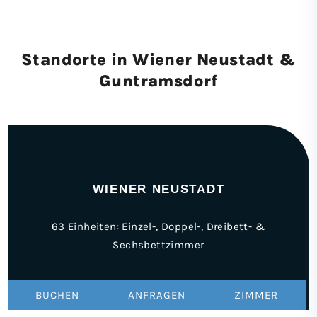
Standorte in Wiener Neustadt &
Guntramsdorf
WIENER NEUSTADT
63 Einheiten: Einzel-, Doppel-, Dreibett- &
Sechsbettzimmer
BUCHEN
ANFRAGEN
ZIMMER