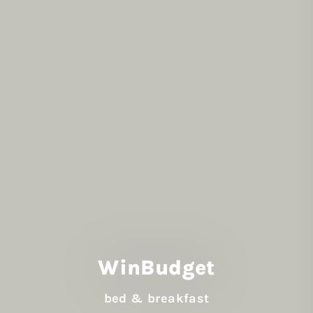
WinBudget
bed & breakfast