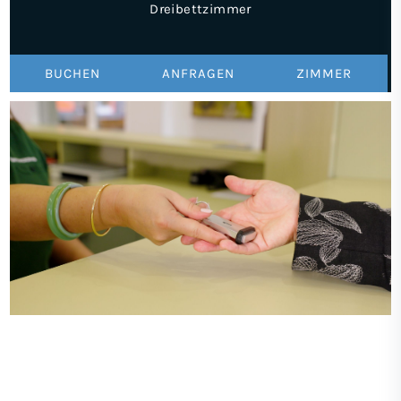
Dreibettzimmer
BUCHEN
ANFRAGEN
ZIMMER