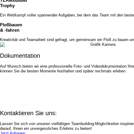
TEAM
builder
Trophy
Ein Wettkampf voller spannender Aufgaben, bei dem das Team mit den besten
Floßbauen
& -fahren
Kreativität und Teamarbeit sind gefragt, um gemeinsam ein Floß zu bauen und
Dokumen­tation
Auf Wunsch bieten wir eine professionelle Foto- und Videodokumentation Ihre
können Sie die besten Momente festhalten und später nochmals erleben.
Kontaktieren Sie uns:
Lassen Sie sich von unseren vielfältigen Teambuilding-Möglichkeiten inspir
darauf, Ihnen ein unvergessliches Erlebnis zu bieten!
Jetzt Anfragen