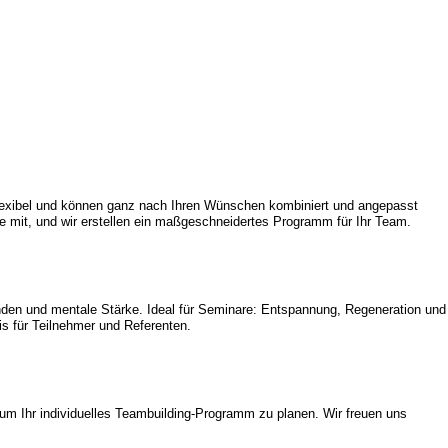
lexibel und können ganz nach Ihren Wünschen kombiniert und angepasst
se mit, und wir erstellen ein maßgeschneidertes Programm für Ihr Team.
nden und mentale Stärke. Ideal für Seminare: Entspannung, Regeneration und
is für Teilnehmer und Referenten.
 um Ihr individuelles Teambuilding-Programm zu planen. Wir freuen uns