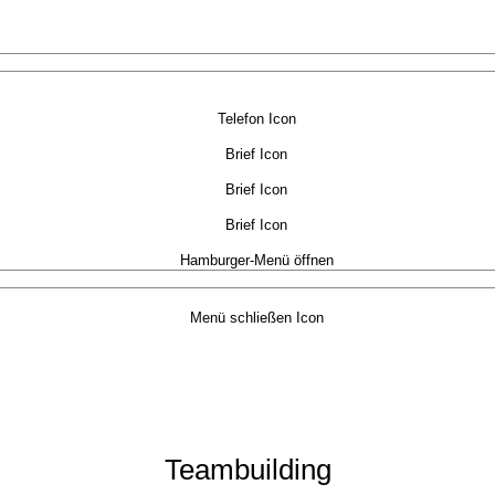
Team­building