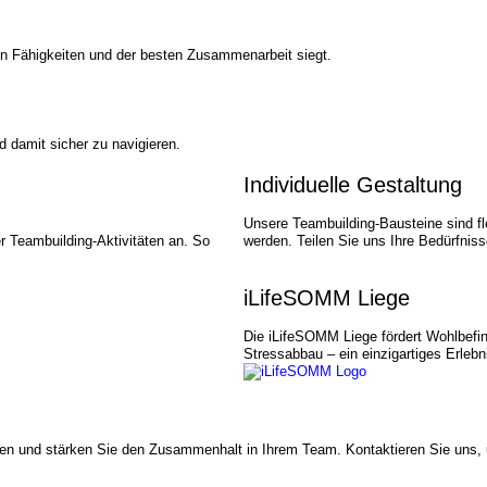
 Fähigkeiten und der besten Zusammen­arbeit siegt.
 damit sicher zu navigieren.
Individuelle Gestaltung
Unsere Teambuilding-Bausteine sind f
r Teambuilding-Aktivitäten an. So
werden. Teilen Sie uns Ihre Bedürfnis
iLifeSOMM Liege
Die iLifeSOMM Liege fördert Wohlbefi
Stressabbau – ein einzigartiges Erlebn
ieren und stärken Sie den Zusammenhalt in Ihrem Team. Kontaktieren Sie uns,