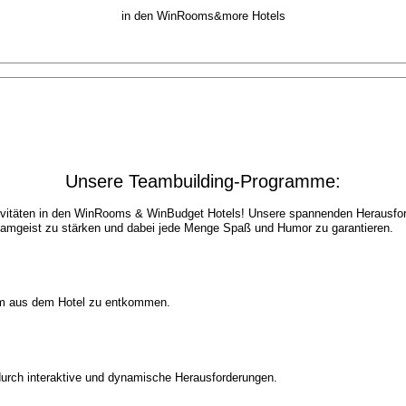
in den WinRooms&more Hotels
Unsere Teambuilding-Programme:
ktivitäten in den WinRooms & WinBudget Hotels! Unsere spannenden Herausf
eamgeist zu stärken und dabei jede Menge Spaß und Humor zu garantieren.
am aus dem Hotel zu entkommen.
durch interaktive und dynamische Herausforderungen.