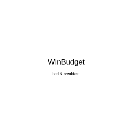
WinBudget
bed & breakfast