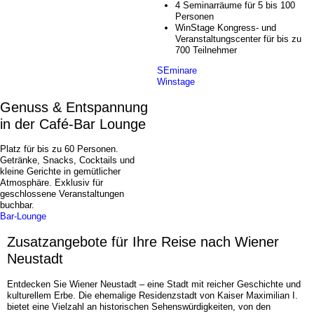
4 Seminarräume für 5 bis 100
Personen
WinStage Kongress- und
Veranstaltungscenter für bis zu
700 Teilnehmer
SEminare
Winstage
Genuss & Entspannung
in der Café-Bar Lounge
Platz für bis zu 60 Personen.
Getränke, Snacks, Cocktails und
kleine Gerichte in gemütlicher
Atmosphäre. Exklusiv für
geschlossene Veranstaltungen
buchbar.
Bar-Lounge
Zusatzangebote für Ihre Reise nach Wiener
Neustadt
Entdecken Sie Wiener Neustadt – eine Stadt mit reicher Geschichte und
kulturellem Erbe. Die ehemalige Residenzstadt von Kaiser Maximilian I.
bietet eine Vielzahl an historischen Sehenswürdigkeiten, von den