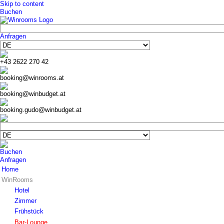
Skip to content
Buchen
Anfragen
+43 2622 270 42
booking@winrooms.at
booking@winbudget.at
booking.gudo@winbudget.at
Buchen
Anfragen
Home
WinRooms
Hotel
Zimmer
Frühstück
Bar-Lounge