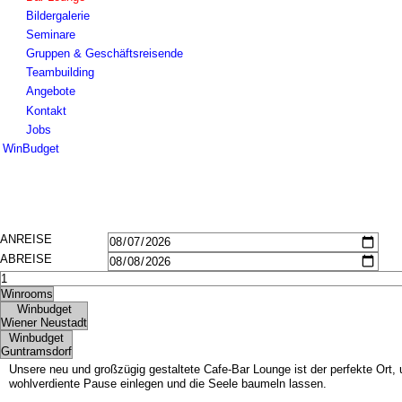
Bildergalerie
Seminare
Gruppen & Geschäftsreisende
Teambuilding
Angebote
Kontakt
Jobs
WinBudget
Hotel
Zimmer Wiener Neustadt
Zimmer Guntramsdorf
Frühstück
Impressionen
Seminare
Gruppen & Geschäftsreisende
Teambuilding
Angebote
Kontakt
Jobs
Unsere neu und großzügig gestaltete Cafe-Bar Lounge ist der perfekte Ort
wohlverdiente Pause einlegen und die Seele baumeln lassen.