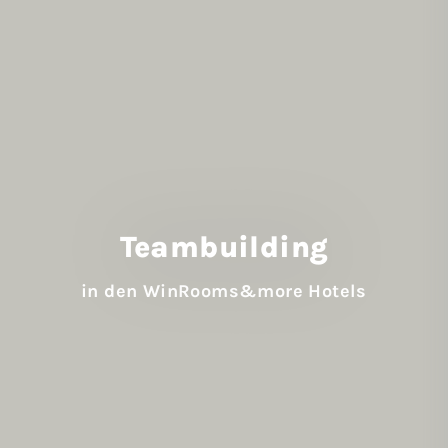
Team­building
in den WinRooms&more Hotels