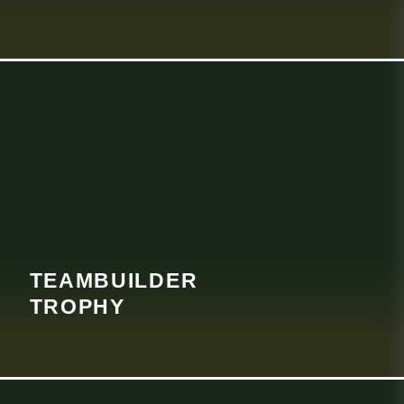
TEAM
BUILDER
TROPHY