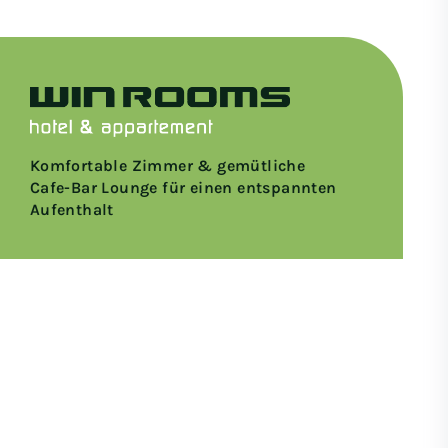
Komfortable Zimmer & gemütliche
Cafe-Bar Lounge für einen entspannten
Aufenthalt