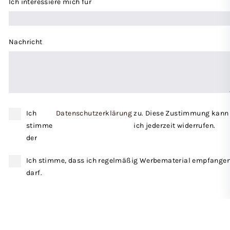
Ich interessiere mich für
Nachricht
Ich
Datenschutzerklärung
zu. Diese Zustimmung kann
stimme
ich jederzeit widerrufen.
der
Ich stimme, dass ich regelmäßig Werbematerial empfange
darf.
ANFRAGE SENDEN