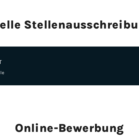
elle Stellen­ausschreib­
T
le
Online-Bewerbung