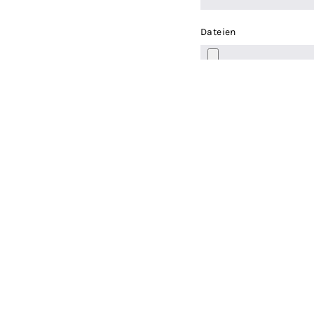
Dateien
SEND