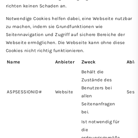
richten keinen Schaden an.
Notwendige Cookies helfen dabei, eine Webseite nutzbar
zu machen, indem sie Grundfunktionen wie
Seitennavigation und Zugriff auf sichere Bereiche der
Webseite ermöglichen. Die Webseite kann ohne diese
Cookies nicht richtig funktionieren.
Name
Anbieter
Zweck
Abla
Behält die
Zustände des
Benutzers bei
ASPSESSIONID#
Website
Sess
allen
Seitenanfragen
bei.
Ist notwendig für
die
ordnungsgemäße