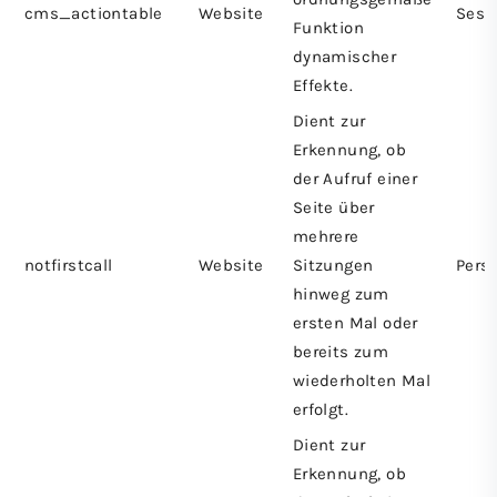
cms_actiontable
Website
Sess
Funktion
dynamischer
Effekte.
Dient zur
Erkennung, ob
der Aufruf einer
Seite über
mehrere
notfirstcall
Website
Sitzungen
Persi
hinweg zum
ersten Mal oder
bereits zum
wiederholten Mal
erfolgt.
Dient zur
Erkennung, ob