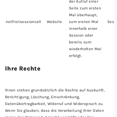
der Aufruf einer
Seite zum ersten
Mal überhaupt,
notfirstsessioncall
Website
zum ersten Mal
Sess
innerhalb einer
Session oder
bereits zum
wiederholten Mal
erfolgt.
Ihre Rechte
Ihnen stehen grundsätzlich die Rechte auf Auskunft,
Berichtigung, Löschung, Einschränkung,
Datenübertragbarkeit, Widerruf und Widerspruch zu.
Wenn Sie glauben, dass die Verarbeitung Ihrer Daten