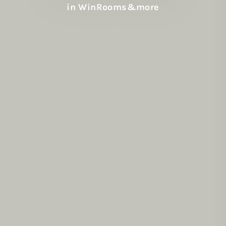
in WinRooms&more