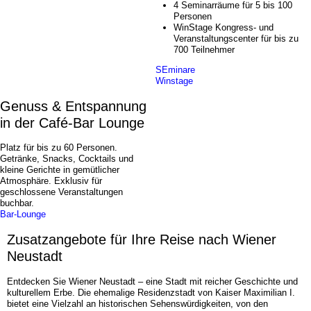
4 Seminarräume für 5 bis 100
Personen
WinStage Kongress- und
Veranstaltungscenter für bis zu
700 Teilnehmer
SEminare
Winstage
Genuss & Entspannung
in der Café-Bar Lounge
Platz für bis zu 60 Personen.
Getränke, Snacks, Cocktails und
kleine Gerichte in gemütlicher
Atmosphäre. Exklusiv für
geschlossene Veranstaltungen
buchbar.
Bar-Lounge
Zusatzangebote für Ihre Reise nach Wiener
Neustadt
Entdecken Sie Wiener Neustadt – eine Stadt mit reicher Geschichte und
kulturellem Erbe. Die ehemalige Residenzstadt von Kaiser Maximilian I.
bietet eine Vielzahl an historischen Sehenswürdigkeiten, von den