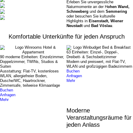
Erleben Sie unvergessliche
Naturmomente an der H
ohen Wand,
Schneeberg
und dem
Semmering
oder besuchen Sie kulturelle
Highlights in
Eisenstadt, Wiener
Neustadt
und
Bad Vöslau
.
Komfortable Unterkünfte für jeden Anspruch
63 Einheiten: Einzel-, Doppel-,
90 moderne Einheiten: Einzelzimmer,
Dreibett- & Sechsbettzimmer
Doppelzimmer, TWINs, Studios &
Modern und preiswert, mit Flat-TV,
Suiten
WLAN und großzügigen Badezimmern
Ausstattung: Flat-TV, kostenloses
Buchen
WLAN, allergiefreier Boden,
Anfragen
Dusche/WC, Haartrockner,
Mehr
Zimmersafe, teilweise Klimaanlage
Buchen
Anfragen
Mehr
Moderne
Veranstaltungsräume für
jeden Anlass