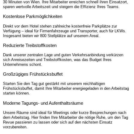
30 Minuten von Wien. Ihre Mitarbeiter erreichen schnell ihren Einsatzort,
sparen wertvolle Arbeitszeit und steigern die Effizienz Ihres Teams.
Kostenlose Park­möglichkeiten
Direkt vor dem Hotel stehen zahlreiche kostenfreie Parkplätze zur
Verfügung – ideal für Firmenfahrzeuge und Transporter, auch für LKWs.
Insgesamt bieten wir 800 Stellplätze auf unserem Areal.
Reduzierte Treibstoffkosten
Dank unserer zentralen Lage und guten Verkehrsanbindung verkürzen
sich Anreisezeiten und Treibstoffkosten, was das Budget Ihres
Unternehmens schont.
Großzügiges Frühstücks­buffet
Starten Sie den Tag gut gestärkt mit unserem reichhaltigen
Frühstücksbuffet, damit Ihre Mitarbeiter energiegeladen in den Arbeitstag
starten können.
Moderne Tagungs- und Aufenthalts­räume
Unsere Räume sind ideal für Meetings oder kurze Besprechungen nach
dem Arbeitstag. Hier finden Ihre Mitarbeiter die nötige Ruhe, um den Tag
Revue passieren zu lassen oder sich auf den nächsten Einsatz
vorzubereiten.