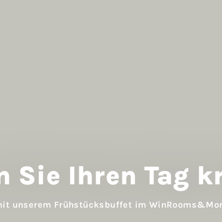
n Sie Ihren Tag kr
it unserem Frühstücksbuffet im WinRooms&Mo