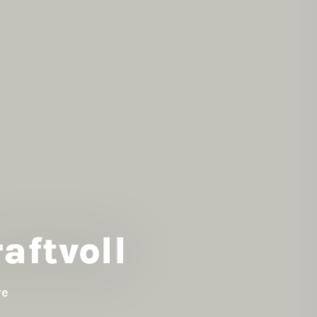
aftvoll
re