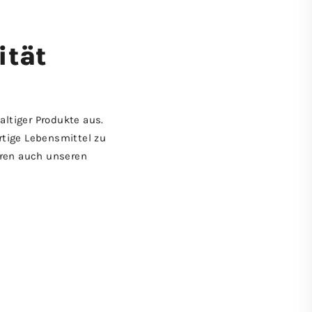
ität
ltiger Produkte aus.
rtige Lebensmittel zu
ieren auch unseren