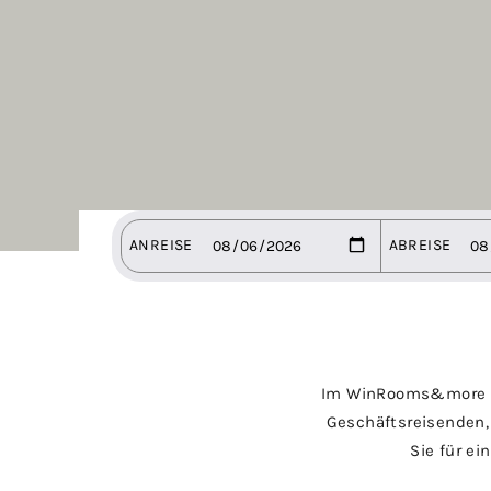
Im WinRooms&more wis
Geschäftsreisenden,
Sie für ei