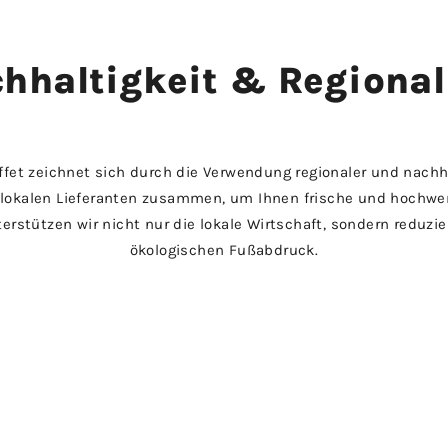
hhaltig­keit & Regional­
fet zeichnet sich durch die Verwendung regionaler und nachha
 lokalen Lieferanten zusammen, um Ihnen frische und hochwe
erstützen wir nicht nur die lokale Wirtschaft, sondern reduz
ökologischen Fußabdruck.