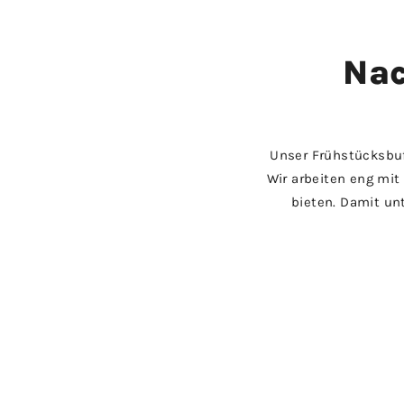
Nac
Unser Frühstücksbuf
Wir arbeiten eng mit
bieten. Damit unt