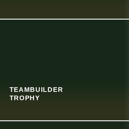
TEAM
BUILDER
TROPHY