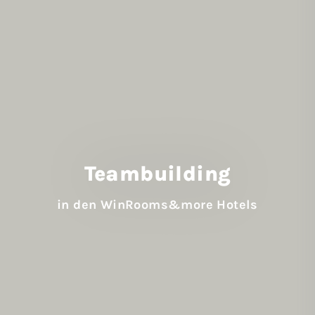
Team­building
in den WinRooms&more Hotels